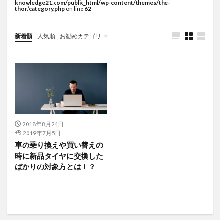
knowledge21.com/public_html/wp-content/themes/the-
thor/category.php
on line
62
新着順
人気順
お勧めカテゴリ
未分類
2018年8月24日
2019年7月5日
車の乗り換えや買い替えの
時に新品タイヤに交換した
ばかりの対象方とは！？