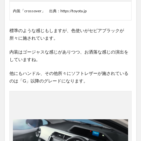
内装「crossover」 出典：https://toyota.jp
標準のような感じもしますが、色使いがセピアブラックが
所々に施されています。
内装はゴージャスな感じがありつつ、お洒落な感じの演出を
していますね。
他にもハンドル、その他所々にソフトレザーが施されている
のは「G」以降のグレードになります。