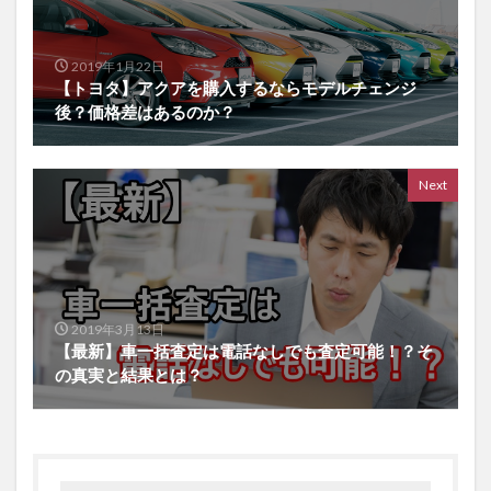
2019年1月22日
【トヨタ】アクアを購入するならモデルチェンジ
後？価格差はあるのか？
Next
2019年3月13日
【最新】車一括査定は電話なしでも査定可能！？そ
の真実と結果とは？