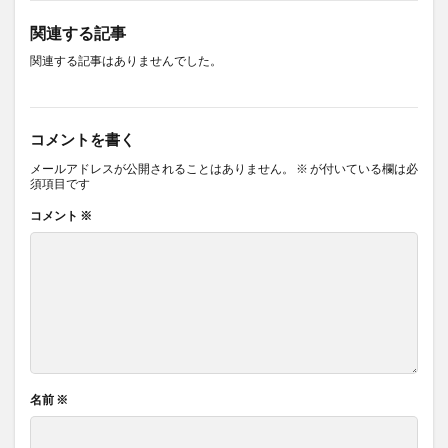
関連する記事
関連する記事はありませんでした。
コメントを書く
メールアドレスが公開されることはありません。
※
が付いている欄は必
須項目です
コメント
※
名前
※