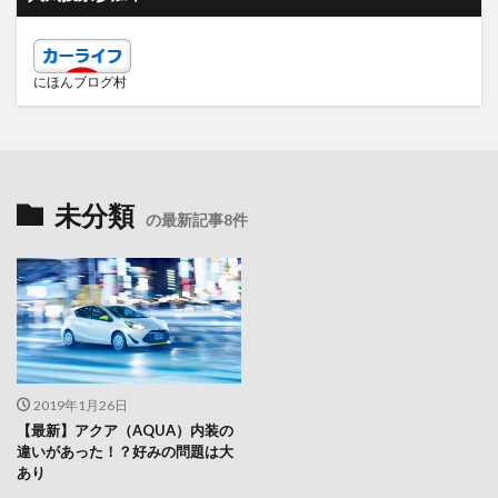
にほんブログ村
未分類
の最新記事8件
2019年1月26日
【最新】アクア（AQUA）内装の
違いがあった！？好みの問題は大
あり